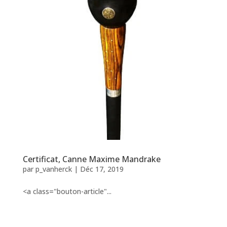
Certificat, Canne Maxime Mandrake
par
p_vanherck
|
Déc 17, 2019
<a class="bouton-article"...