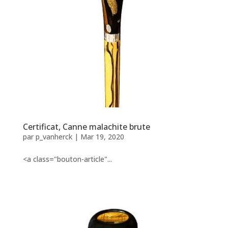
Certificat, Canne malachite brute
par
p_vanherck
|
Mar 19, 2020
<a class="bouton-article"...