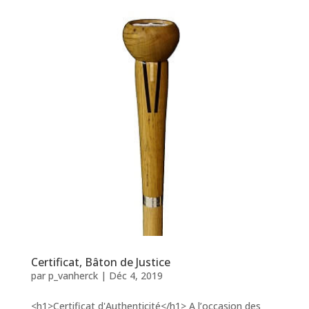
Certificat, Bâton de Justice
par
p_vanherck
|
Déc 4, 2019
<h1>Certificat d'Authenticité</h1> A l’occasion des