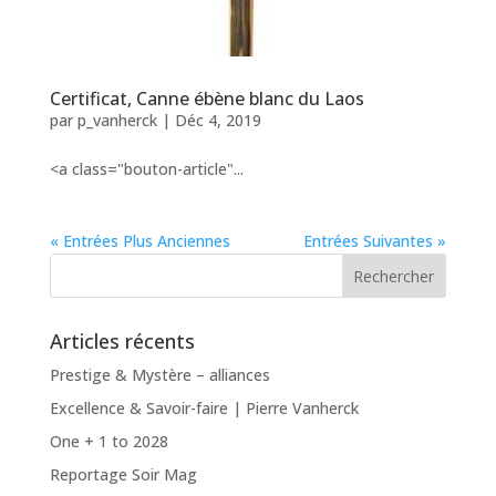
Certificat, Canne ébène blanc du Laos
par
p_vanherck
|
Déc 4, 2019
<a class="bouton-article"...
« Entrées Plus Anciennes
Entrées Suivantes »
Articles récents
Prestige & Mystère – alliances
Excellence & Savoir-faire | Pierre Vanherck
One + 1 to 2028
Reportage Soir Mag