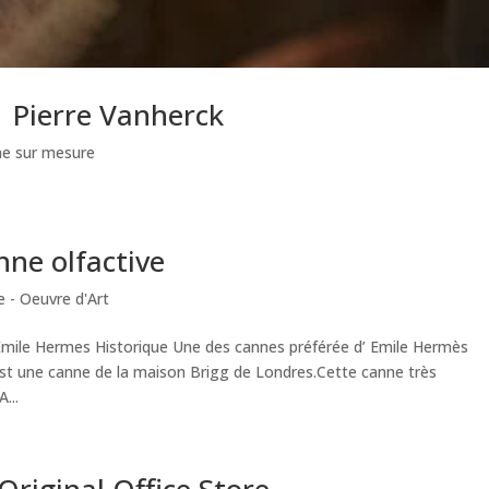
 | Pierre Vanherck
ne sur mesure
ne olfactive
 - Oeuvre d'Art
Emile Hermes Historique Une des cannes préférée d’ Emile Hermès
st une canne de la maison Brigg de Londres.Cette canne très
...
riginal Office Store