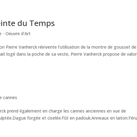
einte du Temps
 - Oeuvre d'Art
 Pierre Vanherck réinvente l’utilisation de la montre de gousset de
tait logé dans la poche de sa veste, Pierre Vanherck propose de valor
de cannes
rck prend également en charge les cannes anciennes en vue de
ulptée.Dague forgée et ciselée.Fût en padouk.Anneaux en laiton.Féru