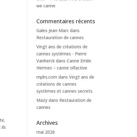
we canne
Commentaires récents
Gales Jean-Marc
dans
Restauration de cannes
Vingt ans de créations de
cannes systèmes - Pierre
Vanherck
dans
Canne Emile
Hermes – canne olfactive
mplrs.com
dans
Vingt ans de
créations de cannes
systèmes et cannes secrets.
Mazy
dans
Restauration de
cannes
te,
Archives
 ils
mai 2026