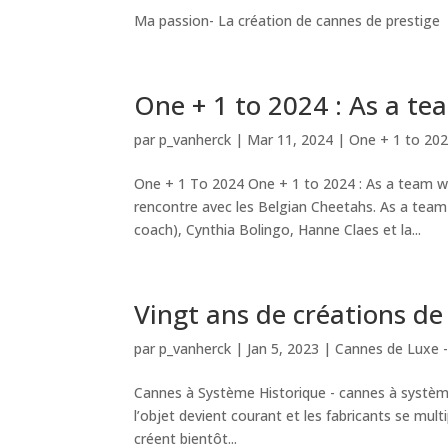
Ma passion- La création de cannes de prestige .
One + 1 to 2024 : As a t
par
p_vanherck
|
Mar 11, 2024
|
One + 1 to 202
One + 1 To 2024 One + 1 to 2024 : As a team w
rencontre avec les Belgian Cheetahs. As a team
coach), Cynthia Bolingo, Hanne Claes et la...
Vingt ans de créations de
par
p_vanherck
|
Jan 5, 2023
|
Cannes de Luxe -
Cannes à Système Historique - cannes à système
l’objet devient courant et les fabricants se multi
créent bientôt...