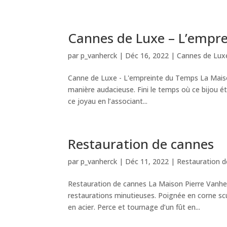
Cannes de Luxe – L’empr
par
p_vanherck
|
Déc 16, 2022
|
Cannes de Luxe
Canne de Luxe - L'empreinte du Temps La Maison
manière audacieuse. Fini le temps où ce bijou é
ce joyau en l’associant...
Restauration de cannes
par
p_vanherck
|
Déc 11, 2022
|
Restauration 
Restauration de cannes La Maison Pierre Vanhe
restaurations minutieuses. Poignée en corne sc
en acier. Perce et tournage d’un fût en...