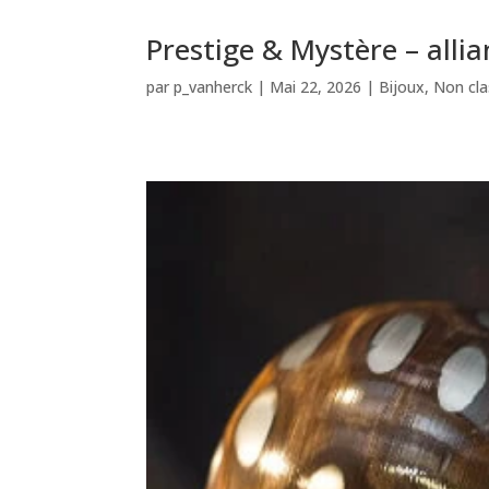
Prestige & Mystère – alli
par
p_vanherck
|
Mai 22, 2026
|
Bijoux
,
Non cla