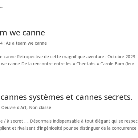
..
eam we canne
4 : As a team we canne
e canne Rétropective de cette magnifique aventure : Octobre 2023
 we canne De la rencontre entre les « Cheetahs » Carole Bam (leur
 cannes systèmes et cannes secrets.
 Oeuvre d'Art
,
Non classé
 / à secret …. Désormais indispensable à tout élégant qui se respec
plient et rivalisent d’ingéniosité pour se distinguer de la concurrence :