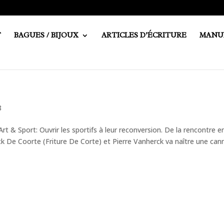
T
BAGUES / BIJOUX
ARTICLES D’ÉCRITURE
MANU
8
t & Sport: Ouvrir les sportifs à leur reconversion. De la rencontre e
k De Coorte (Friture De Corte) et Pierre Vanherck va naître une can