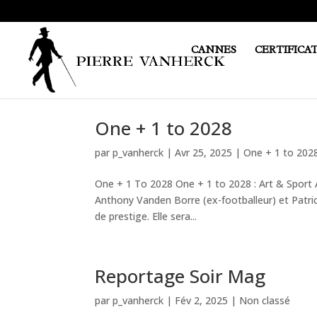
CANNES
CERTIFICA
One + 1 to 2028
par
p_vanherck
|
Avr 25, 2025
|
One + 1 to 202
One + 1 To 2028 One + 1 to 2028 : Art & Sport Ar
Anthony Vanden Borre (ex-footballeur) et Patric
de prestige. Elle sera...
Reportage Soir Mag
par
p_vanherck
|
Fév 2, 2025
|
Non classé